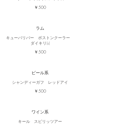
￥500
ラム
キューバリバー ボストンクーラー
ダイキリ(s)
￥500
ビール系
シャンディーガフ レッドアイ
￥500
ワイン系
キール スピリッツアー