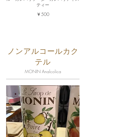
ティー
￥500
ノンアルコールカク
テル
MONIN Analcolica