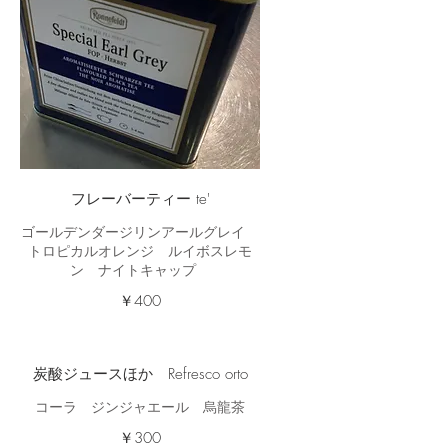
フレーバーティー te'
ゴールデンダージリンアールグレイ
トロピカルオレンジ ルイボスレモ
ン ナイトキャップ
￥400
炭酸ジュースほか Refresco orto
コーラ ジンジャエール 烏龍茶
￥300