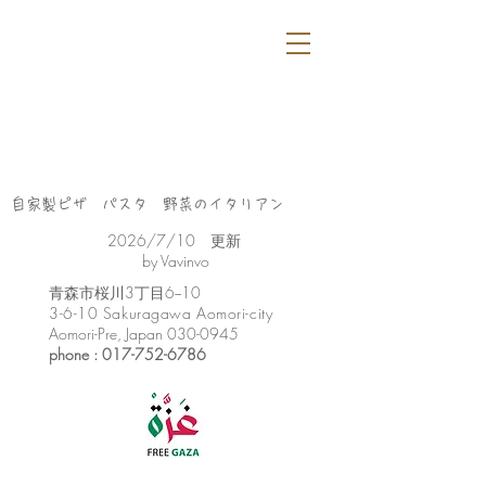
自家製ピザ パスタ 野菜のイタリアン
​2026/7/10 更新
by Vavinvo
​青森市桜川3丁目6−10
3-6-10 Sakuragawa Aomori-city
Aomori-Pre, Japan
030-0945
phone :
017-752-6786