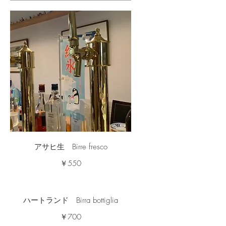
アサヒ生 Birre fresco
￥550
ハートランド Birra bottiglia
￥700