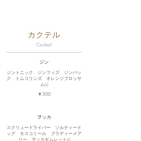
カクテル
Cocktail
ジン
ジントニック ジンフィズ ジンバッ
ク トムコリンズ オレンジブロッサ
ム(s)
￥500
ヲッカ
スクリュードライバー ソルティード
ッグ モスコミール ブラディーメア
リー ヲッカギムレット(s)