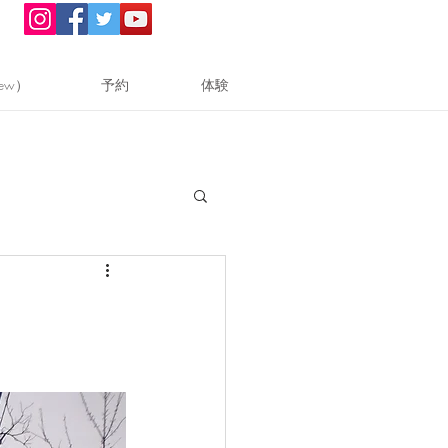
ew）
予約
体験