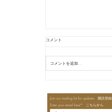
コメント
コメントを追加…
さあ、ねぶたも近い Nebuta
Festival
Join our mailing list for updates 
Enter your email here* こちらから