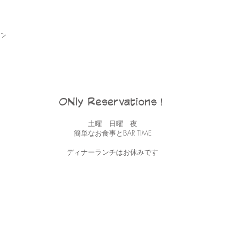
ン
ONly Reservations！
土曜 日曜 夜
簡単なお食事とBAR TIME
ディナーランチはお休みです