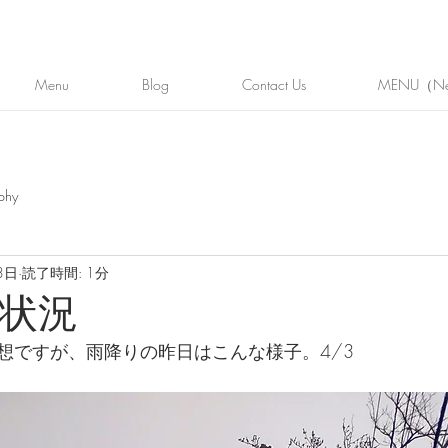
Menu
Blog
Contact Us
MENU（N
phy
3日
読了時間: 1分
状況
想ですが、雨降りの昨日はこんな様子。4/3