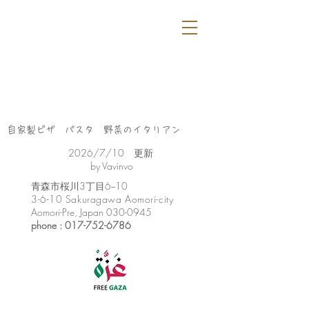
自家製ピザ パスタ 野菜のイタリアン
​2026/7/10 更新
by Vavinvo
​青森市桜川3丁目6−10
3-6-10 Sakuragawa Aomori-city
Aomori-Pre, Japan
030-0945
phone :
017-752-6786