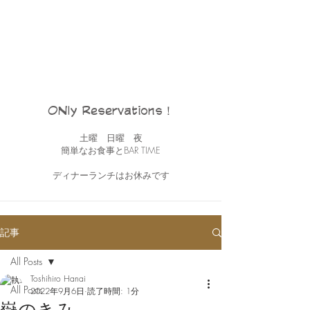
ONly Reservations！
土曜 日曜 夜
簡単なお食事とBAR TIME
ディナーランチはお休みです
記事
All Posts
Toshihiro Hanai
All Posts
2022年9月6日
読了時間: 1分