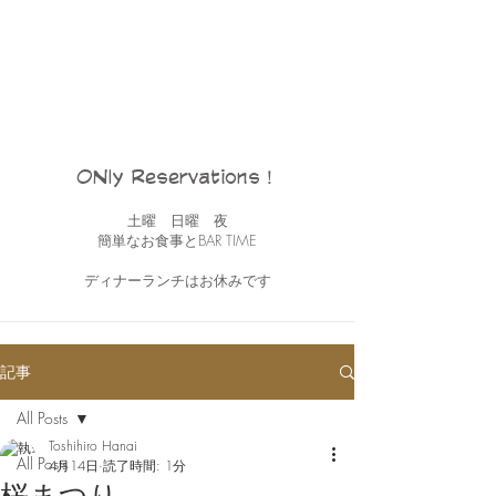
ONly Reservations！
土曜 日曜 夜
簡単なお食事とBAR TIME
ディナーランチはお休みです
記事
All Posts
Toshihiro Hanai
All Posts
4月14日
読了時間: 1分