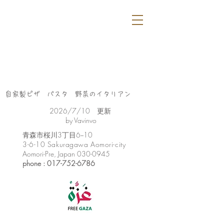
自家製ピザ パスタ 野菜のイタリアン
​2026/7/10 更新
by Vavinvo
​青森市桜川3丁目6−10
3-6-10 Sakuragawa Aomori-city
Aomori-Pre, Japan
030-0945
phone :
017-752-6786