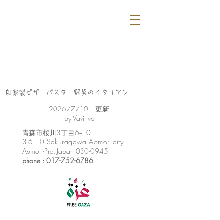
自家製ピザ パスタ 野菜のイタリアン
​2026/7/10 更新
by Vavinvo
​青森市桜川3丁目6−10
3-6-10 Sakuragawa Aomori-city
Aomori-Pre, Japan
030-0945
phone :
017-752-6786