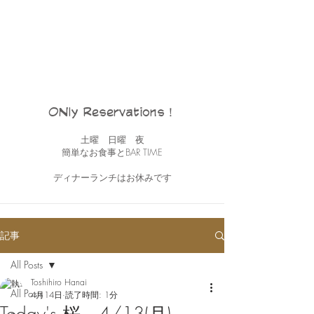
ONly Reservations！
土曜 日曜 夜
簡単なお食事とBAR TIME
ディナーランチはお休みです
記事
All Posts
Toshihiro Hanai
All Posts
4月14日
読了時間: 1分