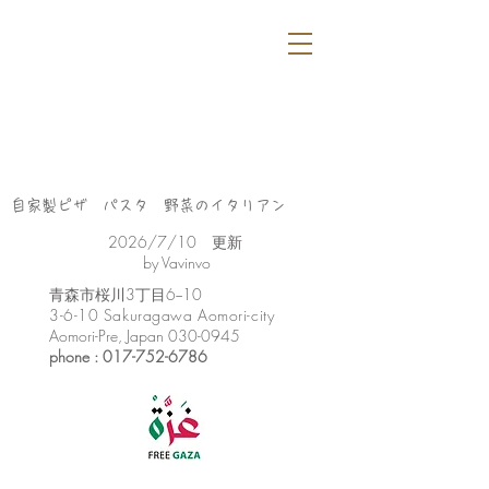
自家製ピザ パスタ 野菜のイタリアン
​2026/7/10 更新
by Vavinvo
​青森市桜川3丁目6−10
3-6-10 Sakuragawa Aomori-city
Aomori-Pre, Japan
030-0945
phone :
017-752-6786