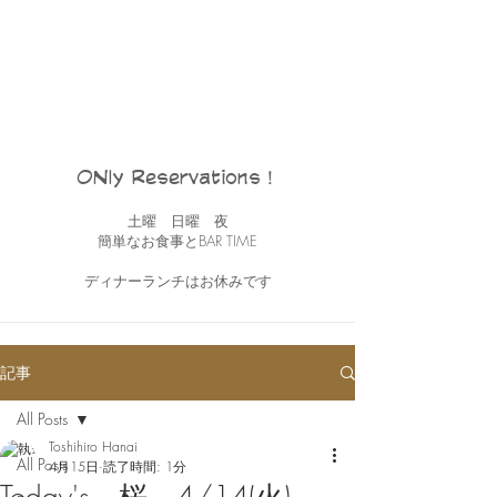
ONly Reservations！
土曜 日曜 夜
簡単なお食事とBAR TIME
ディナーランチはお休みです
記事
All Posts
Toshihiro Hanai
All Posts
4月15日
読了時間: 1分