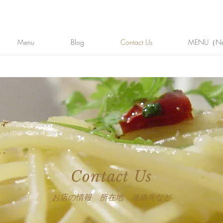
Menu
Blog
Contact Us
MENU（N
Contact Us
お店の情報 所在地 連絡先など