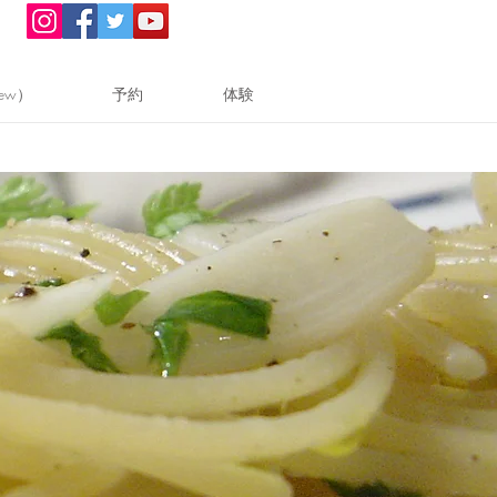
ew）
予約
体験