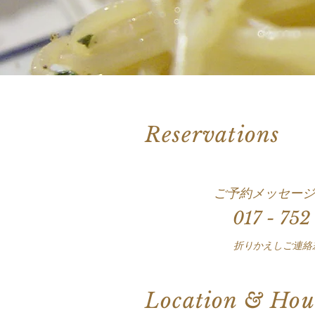
Reservations
ご予約メッセージ
017 - 752
折りかえしご連絡
Location & Hou