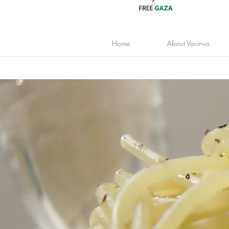
Home
About Vavinvo