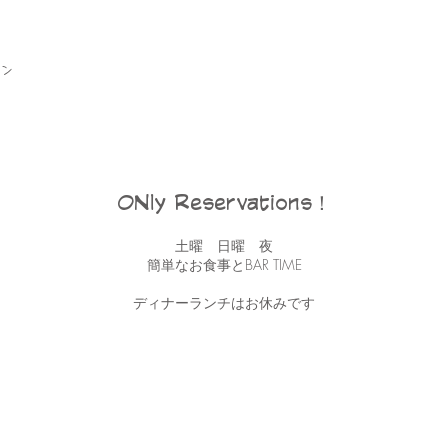
ン
ONly Reservations！
土曜 日曜 夜
簡単なお食事とBAR TIME
ディナーランチはお休みです