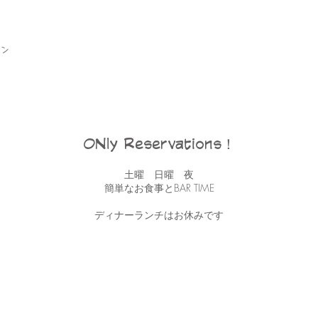
ン
ONly Reservations！
土曜 日曜 夜
簡単なお食事とBAR TIME
ディナーランチはお休みです