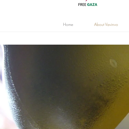
Home
About Vavinvo