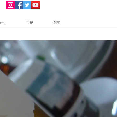
ew）
予約
体験