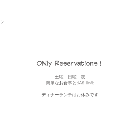
ン
ONly Reservations！
土曜 日曜 夜
簡単なお食事とBAR TIME
ディナーランチはお休みです