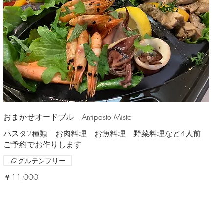
おまかせオードブル Antipasto Misto
パスタ2種類 お肉料理 お魚料理 野菜料理など4人前
ご予約でお作りします
グルテンフリー
￥11,000