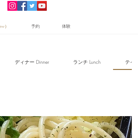
ew）
予約
体験
ディナー Dinner
ランチ Lunch
テイク