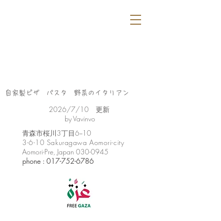
自家製ピザ パスタ 野菜のイタリアン
​2026/7/10 更新
by Vavinvo
​青森市桜川3丁目6−10
3-6-10 Sakuragawa Aomori-city
Aomori-Pre, Japan
030-0945
phone :
017-752-6786