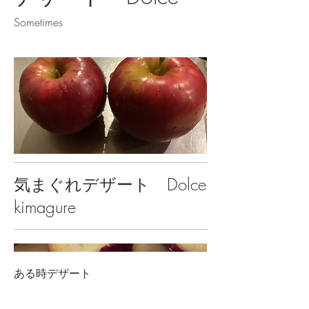
Sometimes
気まぐれデザート Dolce
kimagure
ある時デザート
Eat in