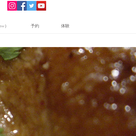
ew）
予約
体験