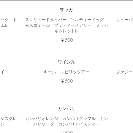
ヲッカ
バック ト
スクリュードライバー ソルティードッグ
キューバ
(s)
モスコミール ブラディーメアリー ヲッカ
ギムレット(s)
￥500
ワイン系
アイ
キール スピリッツアー
ファジー
￥500
カンパリ
カシスグレ
カンパリオレンジ カンパリグレフル カン
ロン
パリソーダ カンパリアイスティー