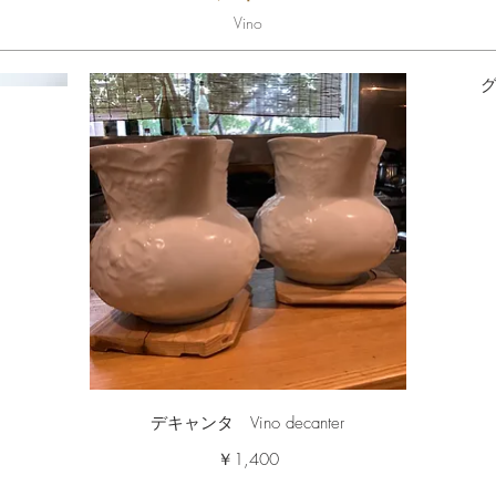
Vino
グ
デキャンタ Vino decanter
￥1,400