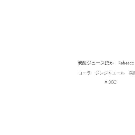
炭酸ジュースほか Refresco o
コーラ ジンジャエール 烏
￥300