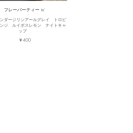
フレーバーティー te'
ンダージリンアールグレイ トロピ
ンジ ルイボスレモン ナイトキャ
ップ
￥400