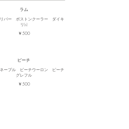
ラム
リバー ボストンクーラー ダイキ
リ(s)
￥500
ピーチ
ネーブル ピーチウーロン ピーチ
グレフル
￥500