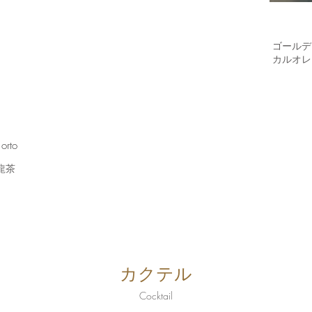
ゴールデ
カルオレ
rto
龍茶
カクテル
Cocktail