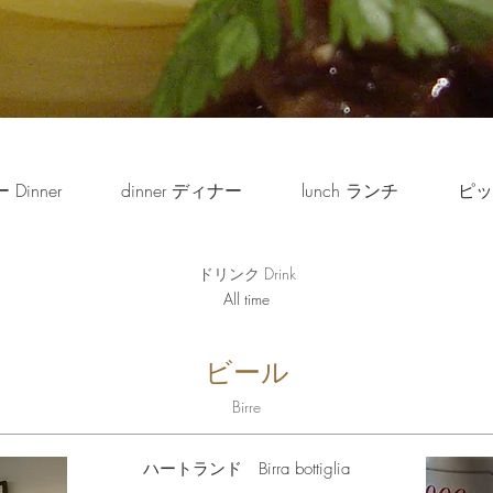
Dinner
dinner ディナー
lunch ランチ
ピッツ
ドリンク Drink
All time
ビール
Birre
ハートランド Birra bottiglia