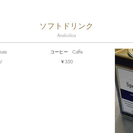
ソフトドリンク
Analcolica
uta
コーヒー Caffe
ツ
￥350