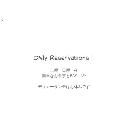
ン
ONly Reservations！
土曜 日曜 夜
簡単なお食事とBAR TIME
ディナーランチはお休みです