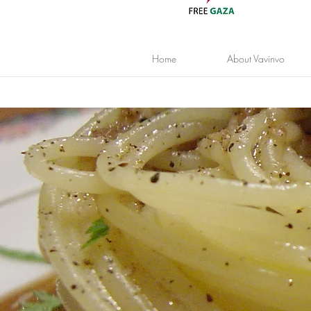
Home
About Vavinvo