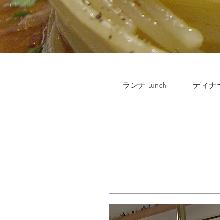
ランチ Lunch
ディナー 