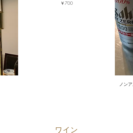
￥700
ノンアル
ワイン